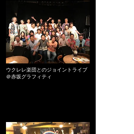
ウクレレ楽団とのジョイントライブ
＠赤坂グラフィティ
見出し h6