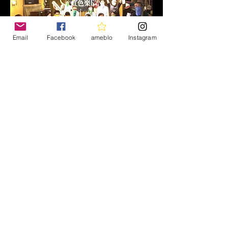
Email
Facebook
ameblo
Instagram
2022’夏のミニライブツアー 8/6 千歳
烏山 TUBO