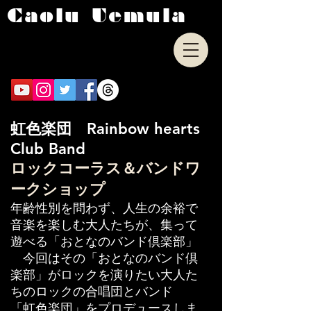
Caolu Uemula
虹色楽団 Rainbow hearts
Club Band
ロックコーラス＆バンドワ
ークショップ
年齢性別を問わず、人生の余裕で
音楽を楽しむ大人たちが、集って
遊べる「おとなのバンド倶楽部」
今回はその「おとなのバンド倶
楽部」がロックを演りたい大人た
ちのロックの合唱団とバンド
「虹色楽団」をプロデュースしま