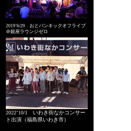
2019’6/29 おとバンキックオフライブ
＠銀座ラウンジゼロ
2022’10/1 いわき街なかコンサー
ト出演（福島県いわき市）